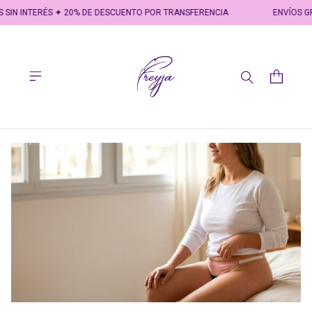
S SIN INTERÉS ✦ 20% DE DESCUENTO POR TRANSFERENCIA
ENVÍOS GR