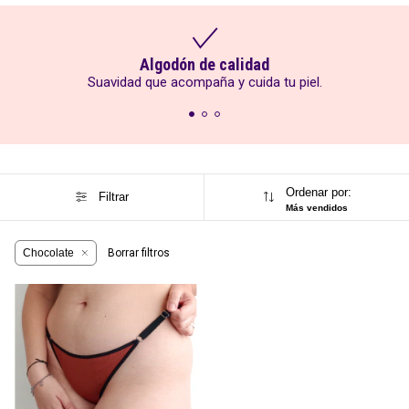
Algodón de calidad
Suavidad que acompaña y cuida tu piel.
Less regulables
Ordenar por:
Filtrar
Más vendidos
Chocolate
Borrar filtros