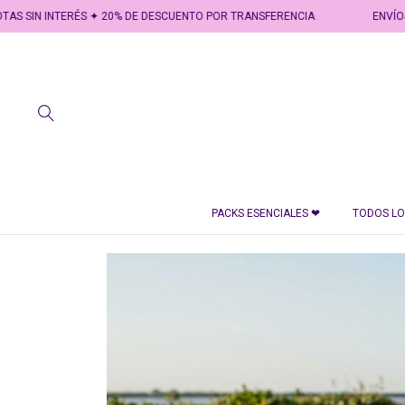
ERÉS ✦ 20% DE DESCUENTO POR TRANSFERENCIA
ENVÍOS GRATIS A PA
PACKS ESENCIALES ❤
TODOS L