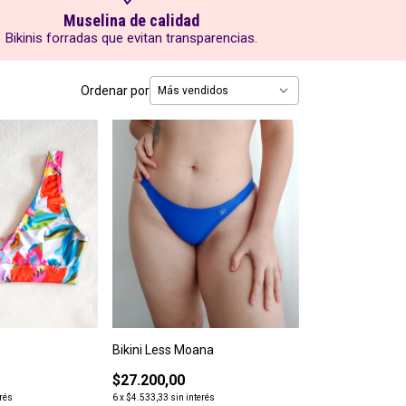
Muselina de calidad
Bikinis forradas que evitan transparencias.
Ordenar por
Bikini Less Moana
$27.200,00
erés
6
x
$4.533,33
sin interés