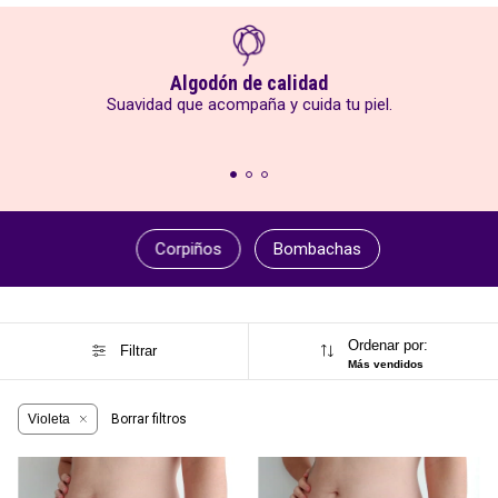
Algodón de calidad
Ropa interior
Suavidad que acompaña y cuida tu piel.
Corpiños
Bombachas
Ordenar por:
Filtrar
Más vendidos
Violeta
Borrar filtros