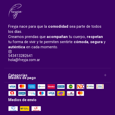
Freyja nace para que la
comodidad
sea parte de todos
los días.
Creamos prendas que
acompañan
tu cuerpo,
respetan
tu forma de vivir y te permiten sentirte
cómoda
,
segura
y
auténtica
en cada momento.
543413282641
hola@freyja.com.ar
Categorías
Medios de pago
Medios de envío