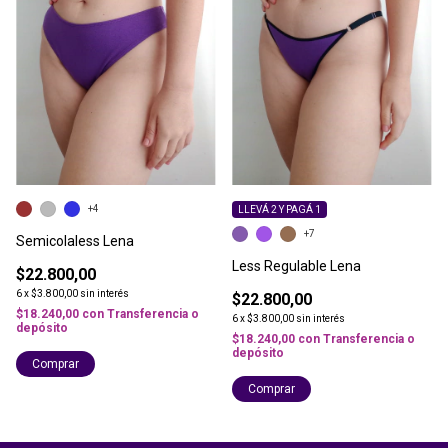
+4
LLEVÁ 2 Y PAGÁ 1
+7
Semicolaless Lena
Less Regulable Lena
$22.800,00
6
x
$3.800,00
sin interés
$22.800,00
$18.240,00
con
Transferencia o
6
x
$3.800,00
sin interés
depósito
$18.240,00
con
Transferencia o
depósito
Comprar
Comprar