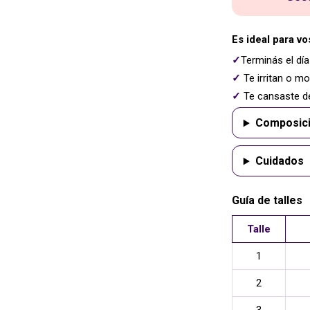
Es ideal para vos
✓
Terminás el día
✓
Te irritan o mo
✓
Te cansaste de
Composici
Cuidados
Guía de talles
Talle
1
2