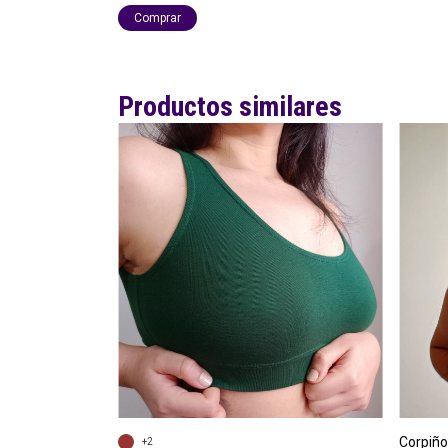
Comprar
Productos similares
Corpiñ
+2