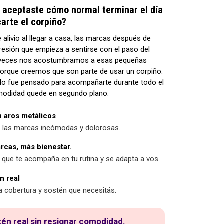
 aceptaste cómo normal terminar el día
arte el corpiño?
alivio al llegar a casa, las marcas después de
presión que empieza a sentirse con el paso del
veces nos acostumbramos a esas pequeñas
orque creemos que son parte de usar un corpiño.
do fue pensado para acompañarte durante todo el
omodidad quede en segundo plano.
n aros metálicos
e las marcas incómodas y dolorosas.
cas, más bienestar.
 que te acompaña en tu rutina y se adapta a vos.
n real
la cobertura y sostén que necesitás.
én real sin resignar comodidad.