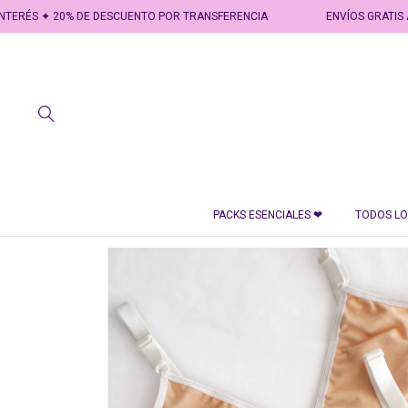
 20% DE DESCUENTO POR TRANSFERENCIA
ENVÍOS GRATIS A PARTIR DE
PACKS ESENCIALES ❤
TODOS L